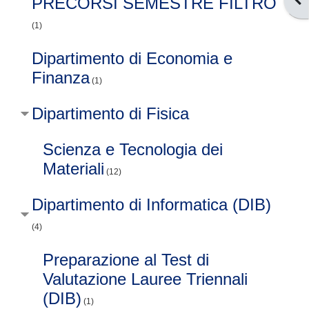
PRECORSI SEMESTRE FILTRO
(1)
Dipartimento di Economia e
Finanza
(1)
Dipartimento di Fisica
Scienza e Tecnologia dei
Materiali
(12)
Dipartimento di Informatica (DIB)
(4)
Preparazione al Test di
Valutazione Lauree Triennali
(DIB)
(1)